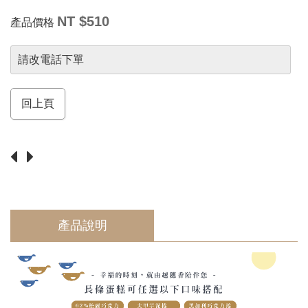
須
知
NT $510
產品價格
Return
請改電話下單
回上頁
產品說明