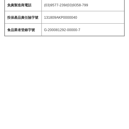
負責製造商電話
(03)9577-239/(03)9358-799
投保產品責任險字號
131809AKP0000040
食品業者登錄字號
G-200081292-00000-7