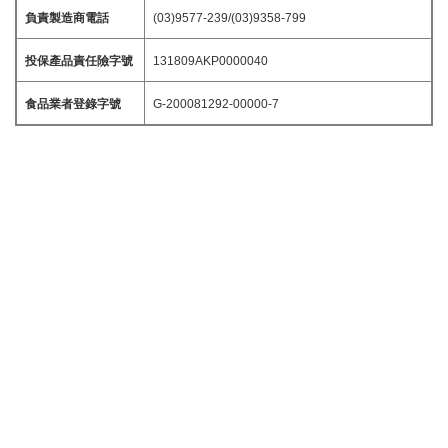
負責製造商電話
(03)9577-239/(03)9358-799
投保產品責任險字號
131809AKP0000040
食品業者登錄字號
G-200081292-00000-7