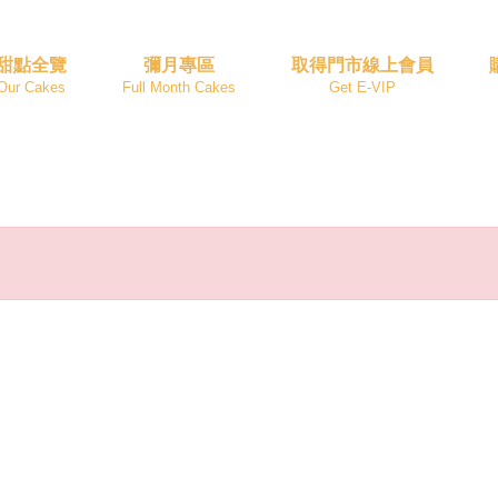
甜點全覽
彌月專區
取得門市線上會員
Our Cakes
Full Month Cakes
Get E-VIP