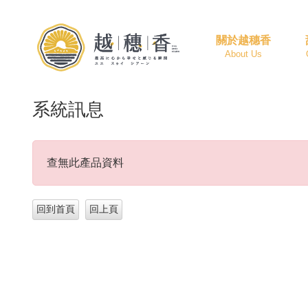
關於越穗香
About Us
系統訊息
查無此產品資料