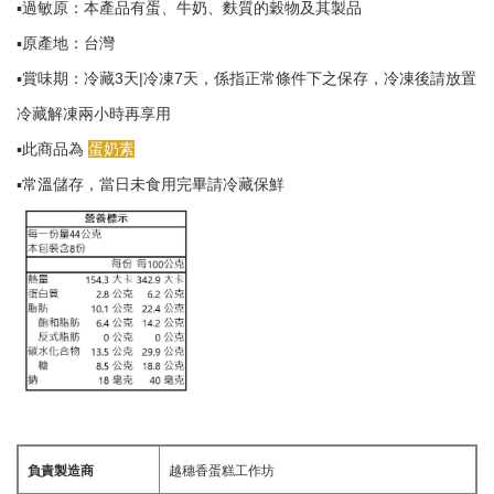
▪️過敏原：本產品有蛋、牛奶、麩質的穀物及其製品
▪️原產地：台灣
▪️賞味期：冷藏3天|冷凍7天，係指正常條件下之保存，冷凍後請放置
冷藏解凍兩小時再享用
▪️此商品為
蛋奶素
▪️常溫儲存，當日未食用完畢請冷藏保鮮
負責製造商
越穗香蛋糕工作坊