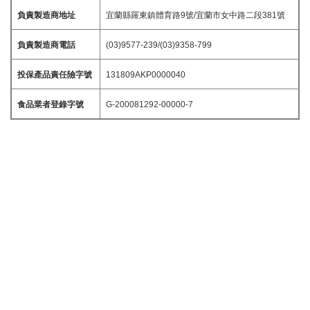
負責製造商地址
宜蘭縣羅東鎮體育路9號/宜蘭市女中路二段381號
負責製造商電話
(03)9577-239/(03)9358-799
投保產品責任險字號
131809AKP0000040
食品業者登錄字號
G-200081292-00000-7