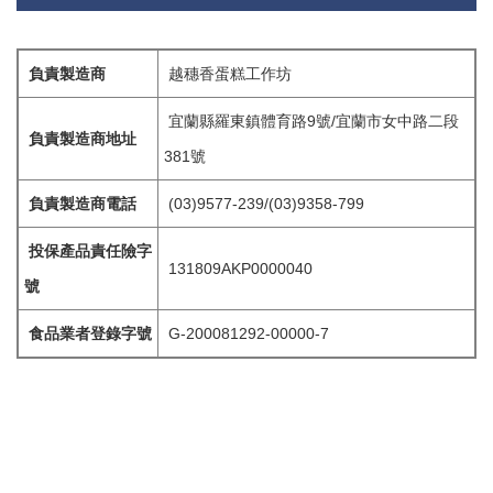
負責製造商
越穗香蛋糕工作坊
宜蘭縣羅東鎮體育路9號/宜蘭市女中路二段
負責製造商地址
381號
負責製造商電話
(03)9577-239/(03)9358-799
投保產品責任險字
131809AKP0000040
號
食品業者登錄字號
G-200081292-00000-7