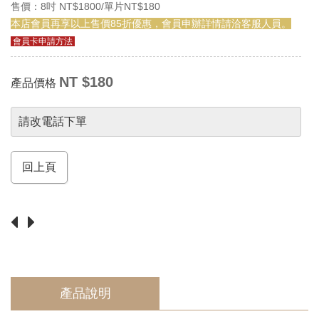
須
售價：8吋 NT$1800/單片NT$180
知
本店會員再享以上售價85折優惠，會員申辦詳情請洽客服人員。
Return
會員卡申請方法
NT $180
產品價格
請改電話下單
回上頁
產品說明