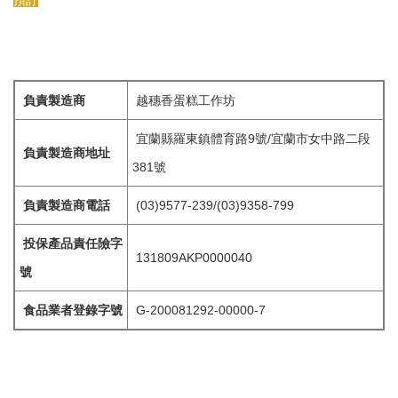
預訂
負責製造商
越穗香蛋糕工作坊
宜蘭縣羅東鎮體育路9號/宜蘭市女中路二段
負責製造商地址
381號
負責製造商電話
(03)9577-239/(03)9358-799
投保產品責任險字
131809AKP0000040
號
食品業者登錄字號
G-200081292-00000-7