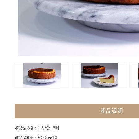
產品說明
▪️商品規格：1入/盒 8吋
900g±10
▪️商品淨重：