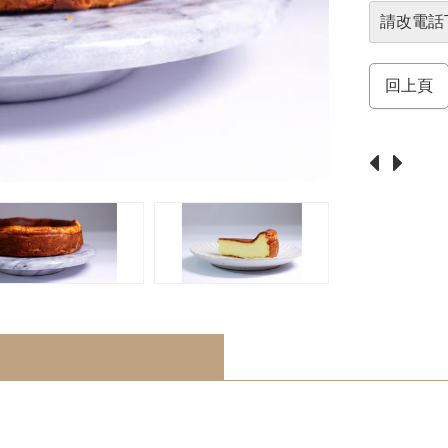
請改電話
回上頁