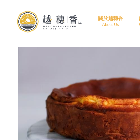
關於越穗香
About Us