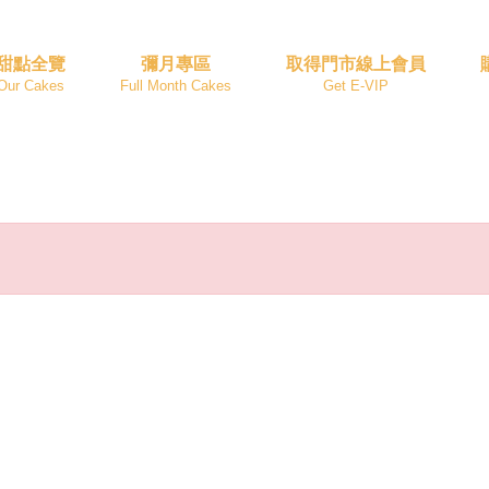
甜點全覽
彌月專區
取得門市線上會員
Our Cakes
Full Month Cakes
Get E-VIP