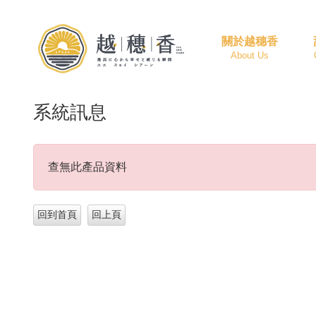
關於越穗香
About Us
系統訊息
查無此產品資料