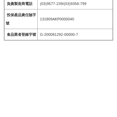
負責製造商電話
(03)9577-239/(03)9358-799
投保產品責任險字
131809AKP0000040
號
食品業者登錄字號
G-200081292-00000-7