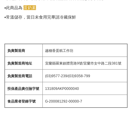
▪️此商品為
蛋奶素
▪️常溫儲存，當日未食用完畢請冷藏保鮮
負責製造商
越穗香蛋糕工作坊
負責製造商地址
宜蘭縣羅東鎮體育路9號/宜蘭市女中路二段381號
負責製造商電話
(03)9577-239/(03)9358-799
投保產品責任險字號
131809AKP0000040
食品業者登錄字號
G-200081292-00000-7