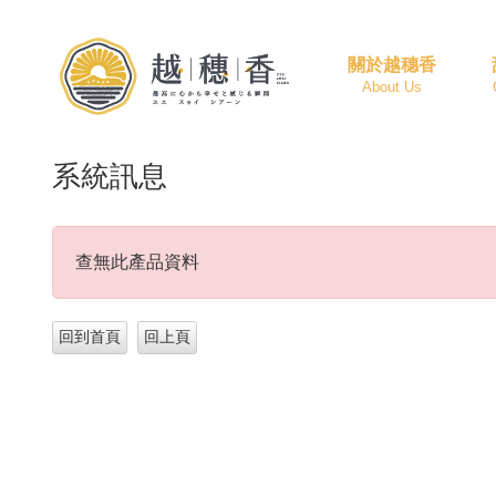
關於越穗香
About Us
系統訊息
查無此產品資料