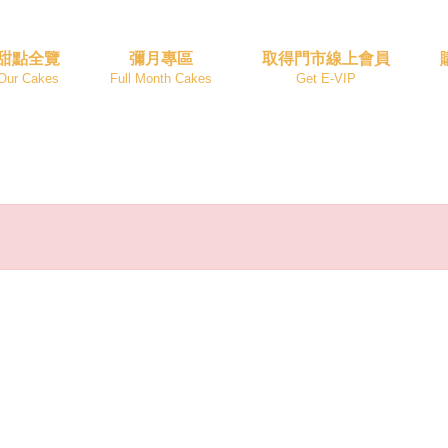
甜點全覽
彌月專區
取得門市線上會員
Our Cakes
Full Month Cakes
Get E-VIP