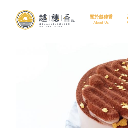
關於越穗香
About Us