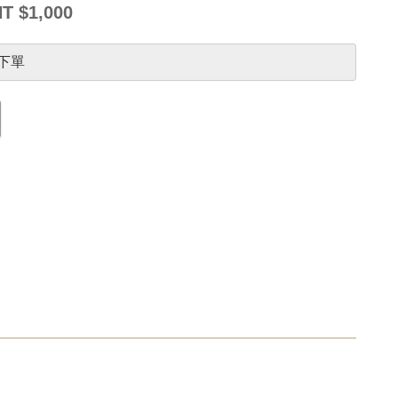
T $1,000
下單