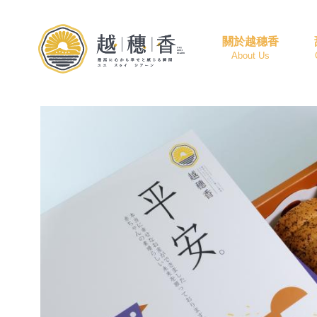
關於越穗香
About Us