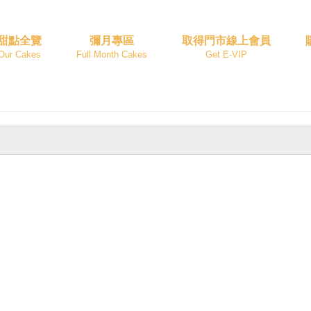
甜點全覽
彌月專區
取得門市線上會員
Our Cakes
Full Month Cakes
Get E-VIP