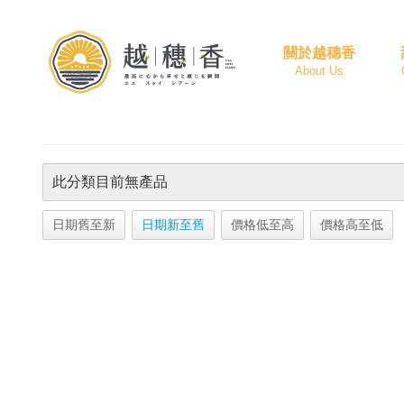
關於越穗香
About Us
此分類目前無產品
日期舊至新
日期新至舊
價格低至高
價格高至低