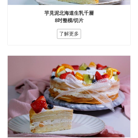
芋見泥北海道生乳千層
8吋整模/切片
了解更多