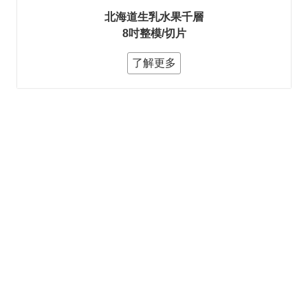
北海道生乳水果千層
8吋整模/切片
了解更多