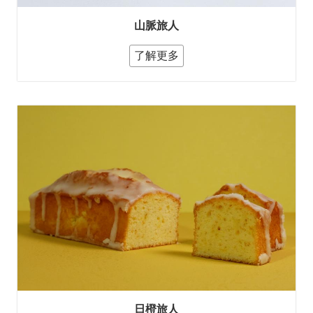
須
知
山脈旅人
Return
了解更多
日橙旅人