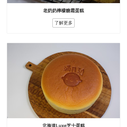
老奶奶檸檬糖霜蛋糕
了解更多
北海道Luxe芝士蛋糕