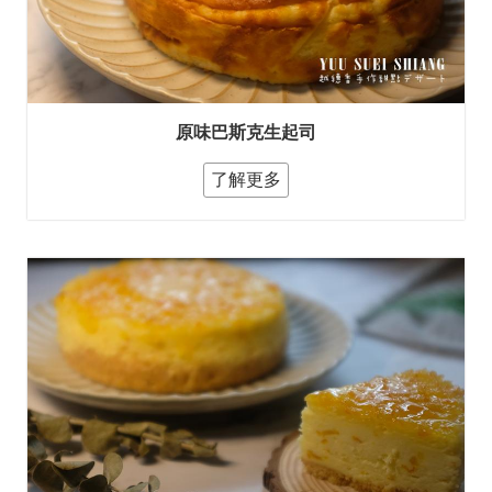
原味巴斯克生起司
了解更多