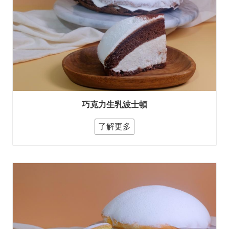
須
知
Return
巧克力生乳波士頓
了解更多